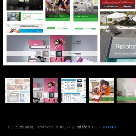
1116 Budapest, Fehérvári út 108-112.​
Telefon:
06 1 371 0477