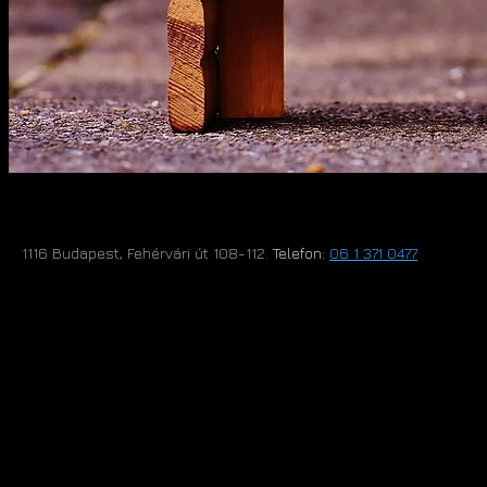
1116 Budapest, Fehérvári út 108-112.​
Telefon:
06 1 371 0477