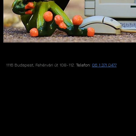
1116 Budapest, Fehérvári út 108-112.​
Telefon:
06 1 371 0477