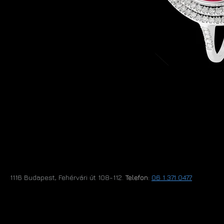
1116 Budapest, Fehérvári út 108-112.​
Telefon:
06 1 371 0477